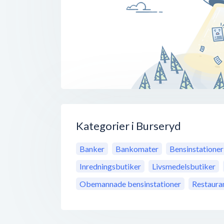
Kategorier i Burseryd
Banker
Bankomater
Bensinstationer
Inredningsbutiker
Livsmedelsbutiker
Obemannade bensinstationer
Restaura