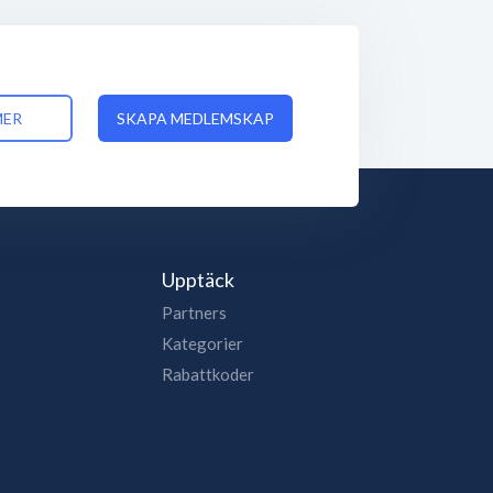
MER
SKAPA MEDLEMSKAP
Upptäck
Partners
Kategorier
Rabattkoder