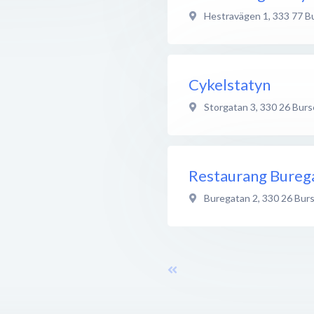
Hestravägen 1
,
333 77
B
Cykelstatyn
Storgatan 3
,
330 26
Burs
Restaurang Bureg
Buregatan 2
,
330 26
Bur