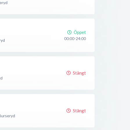
eryd
Öppet
00:00-24:00
ryd
Stängt
yd
Stängt
Burseryd