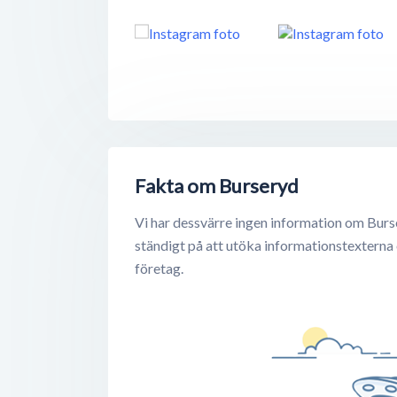
Fakta om Burseryd
Vi har dessvärre ingen information om Burs
ständigt på att utöka informationstexterna
företag.