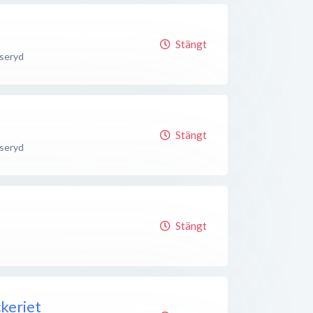
Stängt
seryd
Stängt
seryd
Stängt
ckeriet