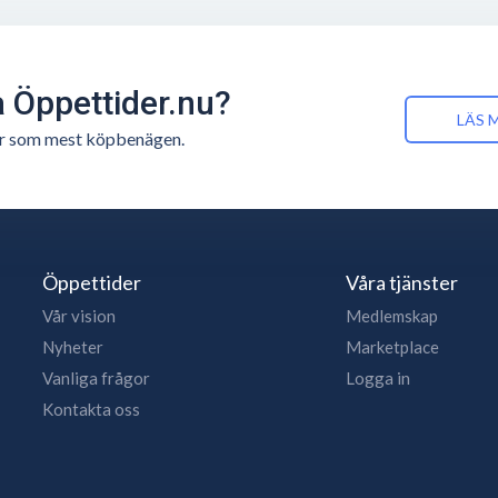
å Öppettider.nu?
LÄS 
n är som mest köpbenägen.
Öppettider
Våra tjänster
Vår vision
Medlemskap
Nyheter
Marketplace
Vanliga frågor
Logga in
Kontakta oss