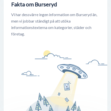
Fakta om Burseryd
Vi har dessvärre ingen information om Burseryd än,
men vi jobbar ständigt på att utöka
informationstexterna om kategorier, städer och
företag.