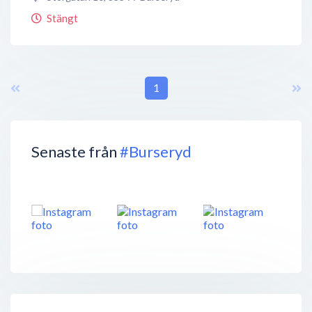
Stängt
1
Senaste från
#Burseryd