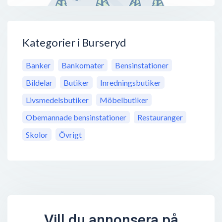
Kategorier i Burseryd
Banker
Bankomater
Bensinstationer
Bildelar
Butiker
Inredningsbutiker
Livsmedelsbutiker
Möbelbutiker
Obemannade bensinstationer
Restauranger
Skolor
Övrigt
Vill du annonsera på