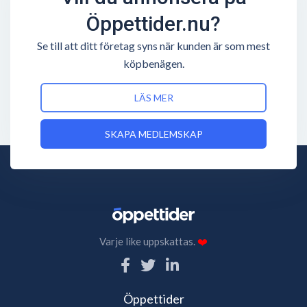
Öppettider.nu?
Se till att ditt företag syns när kunden är som mest
köpbenägen.
LÄS MER
SKAPA MEDLEMSKAP
Varje like uppskattas.
❤️
Öppettider