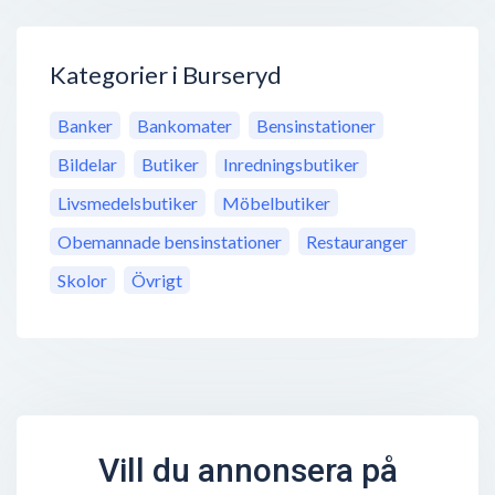
Kategorier i Burseryd
Banker
Bankomater
Bensinstationer
Bildelar
Butiker
Inredningsbutiker
Livsmedelsbutiker
Möbelbutiker
Obemannade bensinstationer
Restauranger
Skolor
Övrigt
Vill du annonsera på