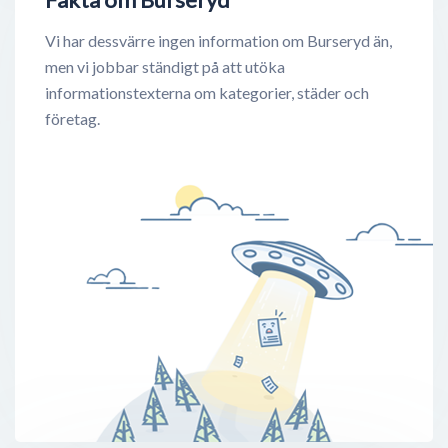
Vi har dessvärre ingen information om Burseryd än,
men vi jobbar ständigt på att utöka
informationstexterna om kategorier, städer och
företag.