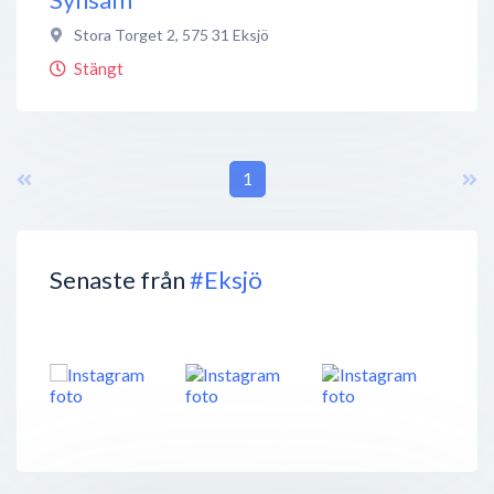
Stora Torget 2
,
575 31
Eksjö
Stängt
1
Senaste från
#Eksjö