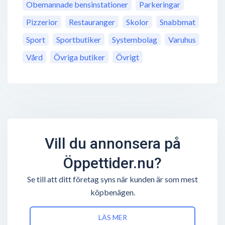
Obemannade bensinstationer
Parkeringar
Pizzerior
Restauranger
Skolor
Snabbmat
Sport
Sportbutiker
Systembolag
Varuhus
Vård
Övriga butiker
Övrigt
Vill du annonsera på
Öppettider.nu?
Se till att ditt företag syns när kunden är som mest
köpbenägen.
LÄS MER