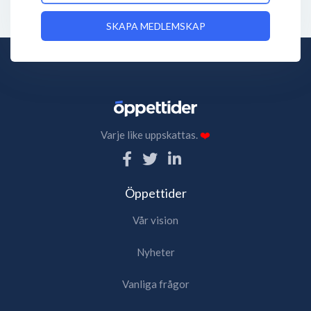
SKAPA MEDLEMSKAP
Varje like uppskattas.
❤️
Öppettider
Vår vision
Nyheter
Vanliga frågor