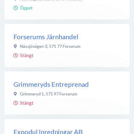
Öppet
Forserums Järnhandel
Nässjövägen 3
,
571 77
Forserum
Stängt
Grimmeryds Entreprenad
Grimmeryd 1
,
571 97
Forserum
Stängt
Expodul Inredningar AB