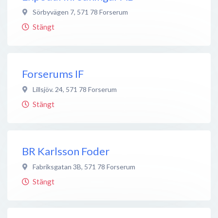
Sörbyvägen 7
,
571 78
Forserum
Stängt
Forserums IF
Lillsjöv. 24
,
571 78
Forserum
Stängt
BR Karlsson Foder
Fabriksgatan 3B
,
571 78
Forserum
Stängt