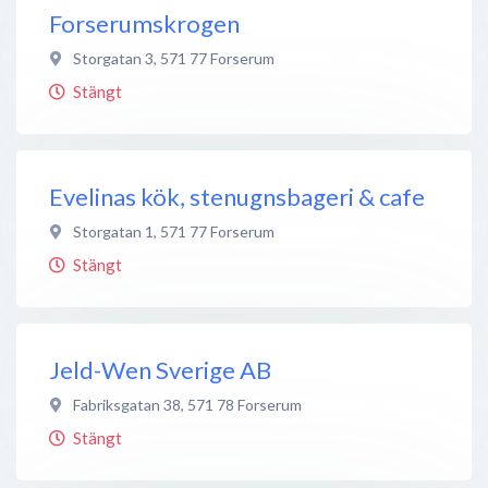
Forserumskrogen
Storgatan 3
,
571 77
Forserum
Stängt
Evelinas kök, stenugnsbageri & cafe
Storgatan 1
,
571 77
Forserum
Stängt
Jeld-Wen Sverige AB
Fabriksgatan 38
,
571 78
Forserum
Stängt