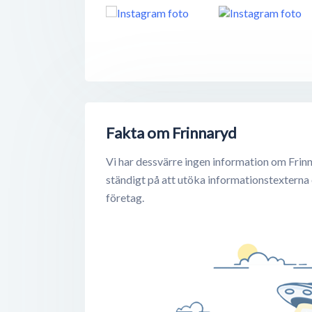
Fakta om Frinnaryd
Vi har dessvärre ingen information om Frinn
ständigt på att utöka informationstexterna
företag.