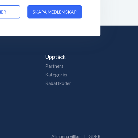
MER
SKAPA MEDLEMSKAP
Upptäck
Partners
Kategorier
Rabattkoder
Allmänna villkor
GDPR