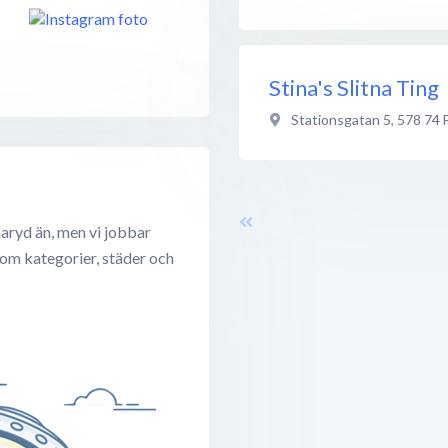
Stina's Slitna Ting
Stationsgatan 5
,
578 74
aryd än, men vi jobbar
 om kategorier, städer och