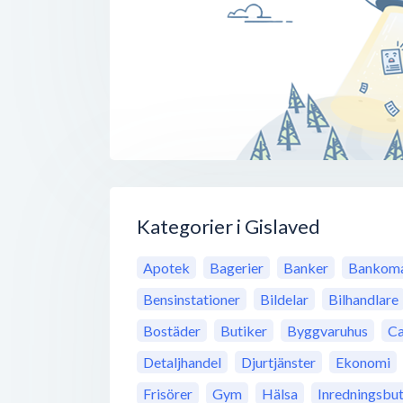
Kategorier i Gislaved
Apotek
Bagerier
Banker
Bankoma
Bensinstationer
Bildelar
Bilhandlare
Bostäder
Butiker
Byggvaruhus
Ca
Detaljhandel
Djurtjänster
Ekonomi
Frisörer
Gym
Hälsa
Inredningsbut