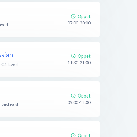
Öppet
07:00-20:00
aved
sian
Öppet
11:30-21:00
0
Gislaved
Öppet
09:00-18:00
1
Gislaved
Öppet