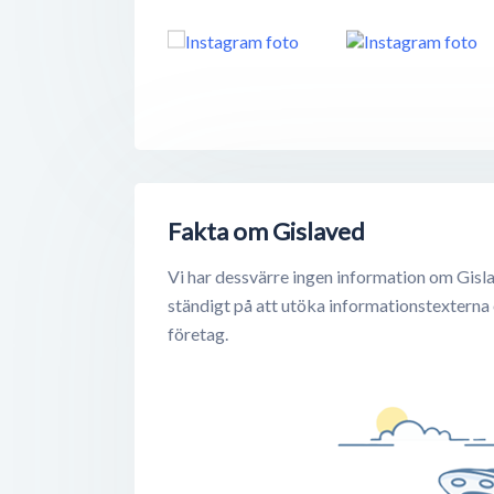
Fakta om Gislaved
Vi har dessvärre ingen information om Gisl
ständigt på att utöka informationstexterna
företag.