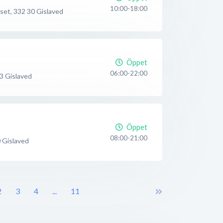
10:00-18:00
set
,
332 30
Gislaved
Öppet
06:00-22:00
3
Gislaved
Öppet
08:00-21:00
0
Gislaved
2
3
4
...
11