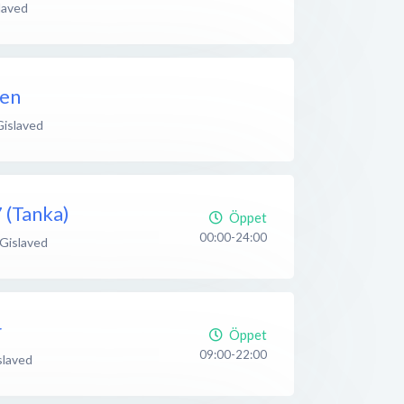
laved
gen
Gislaved
 (Tanka)
Öppet
00:00-24:00
Gislaved
r
Öppet
09:00-22:00
slaved