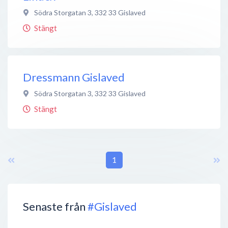
Södra Storgatan 3
,
332 33
Gislaved
Stängt
Dressmann Gislaved
Södra Storgatan 3
,
332 33
Gislaved
Stängt
1
Senaste från
#Gislaved