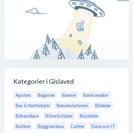
Kategorier i Gislaved
Apotek
Bagerier
Banker
Bankomater
Bar & Nattklubb
Bensinstationer
Bildelar
Bilhandlare
Bilverkstäder
Bostäder
Butiker
Byggvaruhus
Caféer
Data och IT