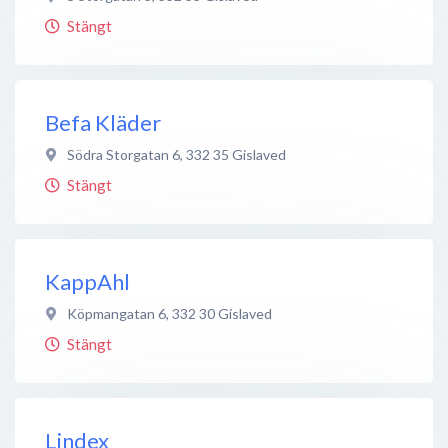
Stängt
Befa Kläder
Södra Storgatan 6
,
332 35
Gislaved
Stängt
KappAhl
Köpmangatan 6
,
332 30
Gislaved
Stängt
Lindex