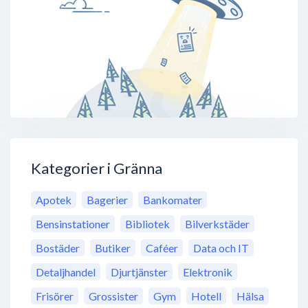
Kategorier i Gränna
Apotek
Bagerier
Bankomater
Bensinstationer
Bibliotek
Bilverkstäder
Bostäder
Butiker
Caféer
Data och IT
Detaljhandel
Djurtjänster
Elektronik
Frisörer
Grossister
Gym
Hotell
Hälsa