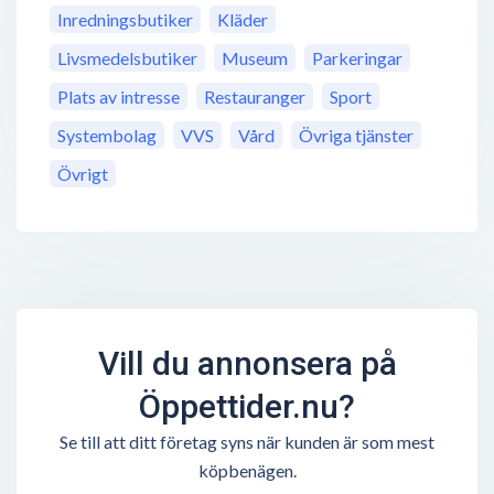
Inredningsbutiker
Kläder
Livsmedelsbutiker
Museum
Parkeringar
Plats av intresse
Restauranger
Sport
Systembolag
VVS
Vård
Övriga tjänster
Övrigt
Vill du annonsera på
Öppettider.nu?
Se till att ditt företag syns när kunden är som mest
köpbenägen.