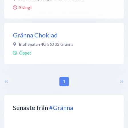
Stängt
Gränna Choklad
Brahegatan 40
,
563 32
Gränna
Öppet
1
Senaste från
#Gränna