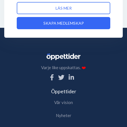
LÄS MER
SKAPA MEDLEMSKAP
Varje like uppskattas.
❤️
Öppettider
Vår vision
Nyheter