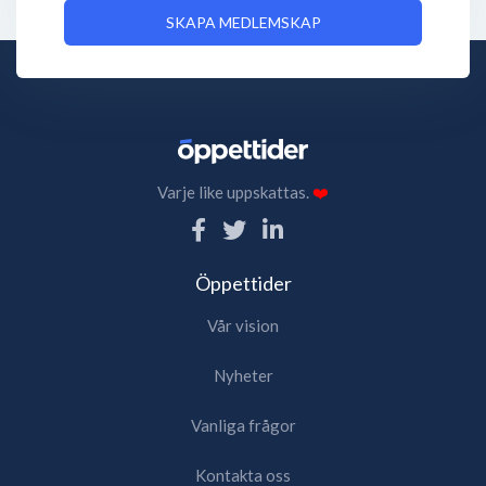
SKAPA MEDLEMSKAP
Varje like uppskattas.
❤️
Öppettider
Vår vision
Nyheter
Vanliga frågor
Kontakta oss