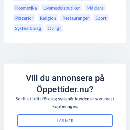
Kosmetika
Livsmedelsbutiker
Mäklare
Pizzerior
Religion
Restauranger
Sport
Systembolag
Övrigt
Vill du annonsera på
Öppettider.nu?
Se till att ditt företag syns när kunden är som mest
köpbenägen.
LÄS MER