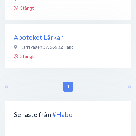
Stängt
Apoteket Lärkan
Kärrsvägen 37
,
566 32
Habo
Stängt
1
Senaste från
#Habo