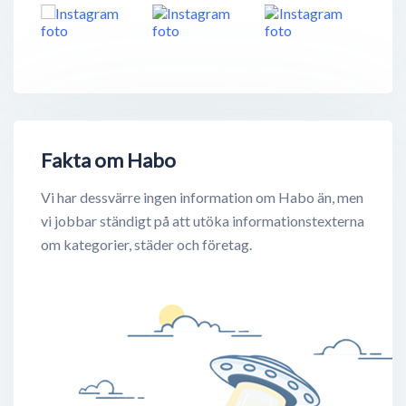
Fakta om Habo
Vi har dessvärre ingen information om Habo än, men
vi jobbar ständigt på att utöka informationstexterna
om kategorier, städer och företag.