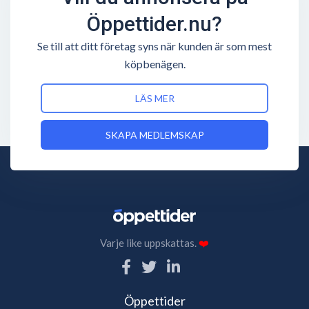
Öppettider.nu?
Se till att ditt företag syns när kunden är som mest
köpbenägen.
LÄS MER
SKAPA MEDLEMSKAP
Varje like uppskattas.
❤️
Öppettider