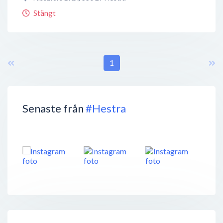
Stängt
1
Senaste från
#Hestra