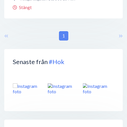
Stängt
1
Senaste från
#Hok