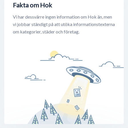
Fakta om Hok
Vi har dessvärre ingen information om Hok än, men
vi jobbar ständigt på att utöka informationstexterna
om kategorier, städer och företag.