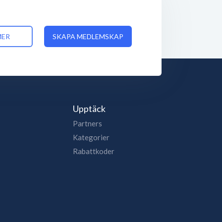
MER
SKAPA MEDLEMSKAP
Upptäck
Partners
Kategorier
Rabattkoder