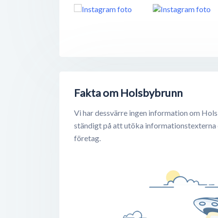
Fakta om Holsbybrunn
Vi har dessvärre ingen information om Hols
ständigt på att utöka informationstexterna
företag.