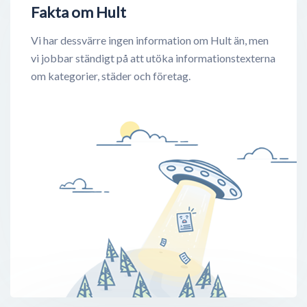
Fakta om Hult
Vi har dessvärre ingen information om Hult än, men
vi jobbar ständigt på att utöka informationstexterna
om kategorier, städer och företag.