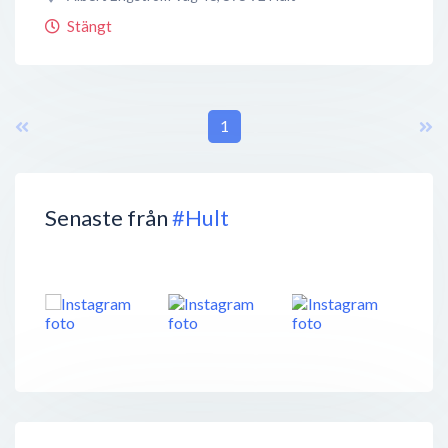
Stängt
1
Senaste från
#Hult