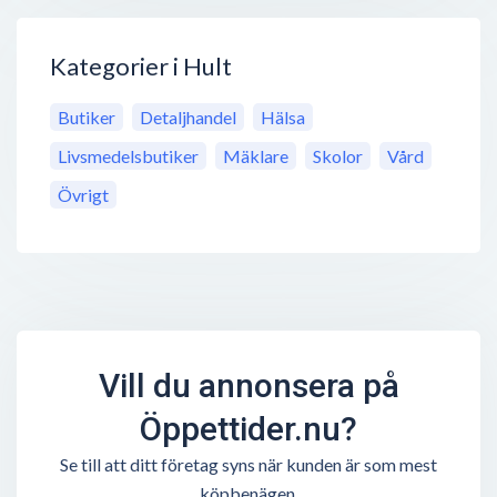
Kategorier i Hult
Butiker
Detaljhandel
Hälsa
Livsmedelsbutiker
Mäklare
Skolor
Vård
Övrigt
Vill du annonsera på
Öppettider.nu?
Se till att ditt företag syns när kunden är som mest
köpbenägen.