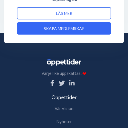
LÄS MER
SKAPA MEDLEMSKAP
Varje like uppskattas.
❤️
Öppettider
Vår vision
Nyheter