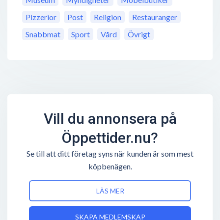
Pizzerior
Post
Religion
Restauranger
Snabbmat
Sport
Vård
Övrigt
Vill du annonsera på
Öppettider.nu?
Se till att ditt företag syns när kunden är som mest
köpbenägen.
LÄS MER
SKAPA MEDLEMSKAP