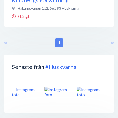
Hakarpsvägen 112
,
561 93
Huskvarna
Stängt
1
Senaste från
#Huskvarna