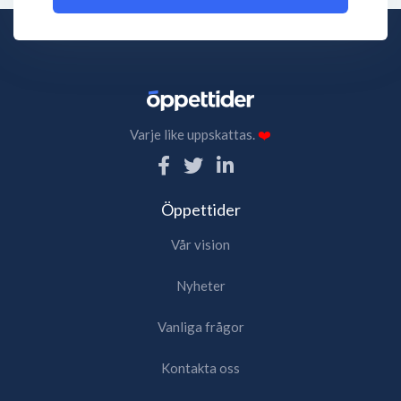
Varje like uppskattas.
❤️
Öppettider
Vår vision
Nyheter
Vanliga frågor
Kontakta oss