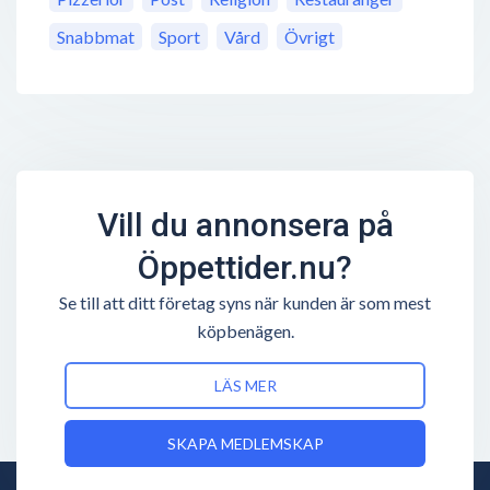
Snabbmat
Sport
Vård
Övrigt
Vill du annonsera på
Öppettider.nu?
Se till att ditt företag syns när kunden är som mest
köpbenägen.
LÄS MER
SKAPA MEDLEMSKAP