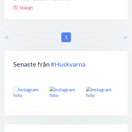
Stängt
1
Senaste från
#Huskvarna