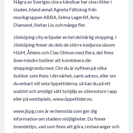
Några av Sveriges stora kändisar har sina rötter i
staden, bland annat Agneta Fältskog från
musikgruppen ABBA, Selma Lagerlöf, Amy
Diamond, Stefan Liv, och många fler.
Jönköping city erbjuder en hel del härlig shopping. I
Jönköping finner du dels de större kedjorna såsom
H&M, Åhlens och Clas Ohlson med flera, det finns
även mindre butiker att kombinera din
shoppingrunda med. Om du är nyfiken på vilka
butiker som finns i din närhet, samt adress, eller om
du enbart vill veta öppettiderna, så kan du på ett
snabbt och smidigt sätt ta hjälp av sökmotorn i app
eller på webbplats, www.öppettider.nu.
www.jkpg.com är en hemsida som ger dig
information om stadens möjligheter. Du finner
boendetips, vad som finns att göra, restauranger och