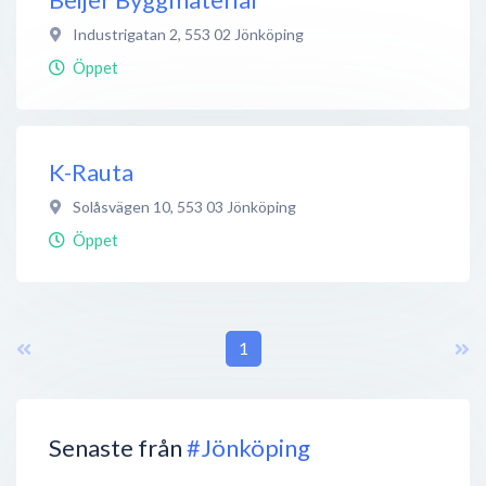
Industrigatan 2
,
553 02
Jönköping
Öppet
K-Rauta
Solåsvägen 10
,
553 03
Jönköping
Öppet
1
Senaste från
#Jönköping