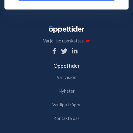
Varje like uppskattas.
❤️
Öppettider
Vår vision
Nyheter
Vanliga frågor
Kontakta oss