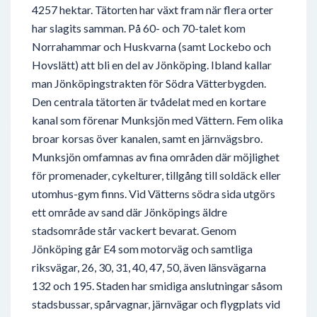
4257 hektar. Tätorten har växt fram när flera orter
har slagits samman. På 60- och 70-talet kom
Norrahammar och Huskvarna (samt Lockebo och
Hovslätt) att bli en del av Jönköping. Ibland kallar
man Jönköpingstrakten för Södra Vätterbygden.
Den centrala tätorten är tvådelat med en kortare
kanal som förenar Munksjön med Vättern. Fem olika
broar korsas över kanalen, samt en järnvägsbro.
Munksjön omfamnas av fina områden där möjlighet
för promenader, cykelturer, tillgång till soldäck eller
utomhus-gym finns. Vid Vätterns södra sida utgörs
ett område av sand där Jönköpings äldre
stadsområde står vackert bevarat. Genom
Jönköping går E4 som motorväg och samtliga
riksvägar, 26, 30, 31, 40, 47, 50, även länsvägarna
132 och 195. Staden har smidiga anslutningar såsom
stadsbussar, spårvagnar, järnvägar och flygplats vid