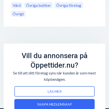
Vård
Övriga butiker
Övriga företag
Övrigt
Vill du annonsera på
Öppettider.nu?
Se till att ditt företag syns när kunden är som mest
köpbenägen.
LÄS MER
SKAPA MEDLEMSKAP