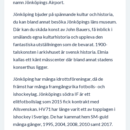
namn Jönköpings Airport.
Jönköping bjuder på spännande kultur och historia,
du kan bland annat besöka Jönköpings läns museum.
Där kan du skåda konst av John Bauers, få inblick i
smålands egna kulturhistoria och uppleva den
fantastiska utställningen som de bevarat. 1900-
talskonsten i arkivhuset är svensk historia. Elmia
kallas ett känt mässcenter där bland annat stadens
konserthus ligger.
Jönköping har många idrottsföreningar, då de
främst har många framgångsrika fotbolls- och
ishockeylag. Jönköpings södra IF är ett
elitfotbollslag som 2015 fick kontrakt med
Allsvenskan. HV71 har länge varit ett av topplagen i
ishockey i Sverige. De har kammat hem SM-guld
många gånger, 1995, 2004, 2008, 2010 samt 2017.