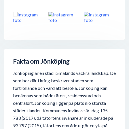
Fakta om Jönköping
Jönköping är en stad i Smålands vackra landskap. De
som bor där i kring beskriver staden som
förtrollande och värd att besöka. Jönköping kan
benämnas som både tätort, residensstad och
centralort. Jönköping ligger på plats nio största
städer i landet. Kommunens invånare är idag 135
783 (2017), då tätortens invånare är inkluderade på
93 797 (2015), tätortens område utgör en yta på