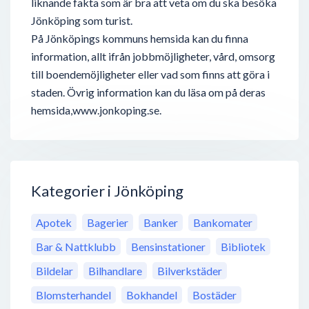
liknande fakta som är bra att veta om du ska besöka
Jönköping som turist.
På Jönköpings kommuns hemsida kan du finna
information, allt ifrån jobbmöjligheter, vård, omsorg
till boendemöjligheter eller vad som finns att göra i
staden. Övrig information kan du läsa om på deras
hemsida,www.jonkoping.se.
Kategorier i Jönköping
Apotek
Bagerier
Banker
Bankomater
Bar & Nattklubb
Bensinstationer
Bibliotek
Bildelar
Bilhandlare
Bilverkstäder
Blomsterhandel
Bokhandel
Bostäder