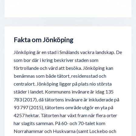
Fakta om Jönköping
Jönköping är en stad i Smålands vackra landskap. De
som bor där i kring beskriver staden som
förtrollande och värd att besöka. Jönköping kan
benämnas som både tätort, residensstad och
centralort. Jönköping ligger på plats nio största
städer i landet. Kommunens invånare är idag 135
783 (2017), då tätortens invånare är inkluderade på
93 797 (2015), tätortens område utgör en yta på
4257 hektar. Tätorten har växt fram när flera orter
har slagits samman. På 60- och 70-talet kom
Norrahammar och Huskvarna (samt Lockebo och