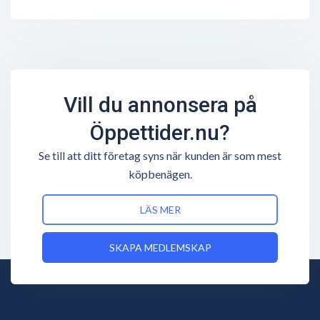
Vill du annonsera på
Öppettider.nu?
Se till att ditt företag syns när kunden är som mest
köpbenägen.
LÄS MER
SKAPA MEDLEMSKAP