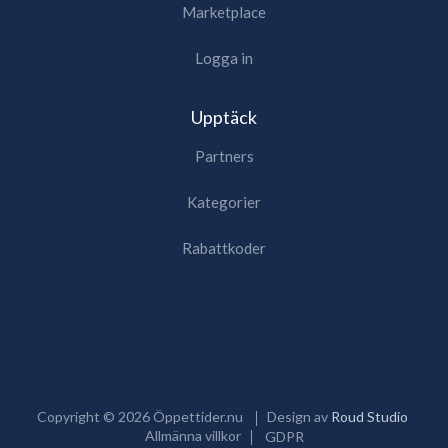
Marketplace
Logga in
Upptäck
Partners
Kategorier
Rabattkoder
Copyright ©
2026
Öppettider.nu
Design av
Roud Studio
Allmänna villkor
GDPR