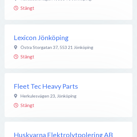
Stängt
Lexicon Jönköping
Östra Storgatan 37
,
553 21
Jönköping
Stängt
Fleet Tec Heavy Parts
Herkulesvägen 23
,
Jönköping
Stängt
Huskvarna Elektrolytpolering AB