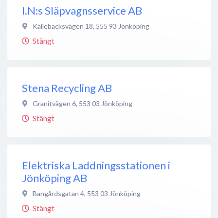
I.N:s Släpvagnsservice AB
Källebacksvägen 18
,
555 93
Jönköping
Stängt
Stena Recycling AB
Granitvägen 6
,
553 03
Jönköping
Stängt
Elektriska Laddningsstationen i
Jönköping AB
Bangårdsgatan 4
,
553 03
Jönköping
Stängt