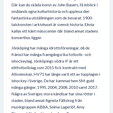
Där kan du skåda konst av John Bauers, få inblick i
smålands egna kulturhistoria och uppleva den
fantastiska utställningen som de bevarat. 1900-
talskonsten i arkivhuset är svensk historia. Elmia
kallas ett känt mässcenter där bland annat stadens
konserthus ligger.
Jönköping har många idrottsföreningar, då de
främst har många framgångsrika fotbolls- och
ishockeylag. Jönköpings södra IF är ett
elitfotbollslag som 2015 fick kontrakt med
Allsvenskan. HV71 har länge varit ett av topplagen i
ishockey i Sverige. De har kammat hem SM-guld
många gånger, 1995, 2004, 2008, 2010 samt 2017.
Några av Sveriges stora kändisar har sina rötter i
staden, bland annat Agneta Fältskog från
musikgruppen ABBA, Selma Lagerlöf, Amy