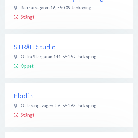
Barrsätragatan 16
,
550 09
Jönköping
Stängt
STRåH Studio
Östra Storgatan 144
,
554 52
Jönköping
Öppet
Flodin
Österängsvägen 2 A
,
554 63
Jönköping
Stängt