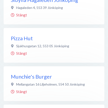
Hagaleden 4
,
553 39
Jönköping
Stängt
Pizza Hut
Sjukhusgatan 12
,
553 05
Jönköping
Stängt
Munchie's Burger
Mellangatan 16 Liljeholmen
,
554 50
Jönköping
Stängt