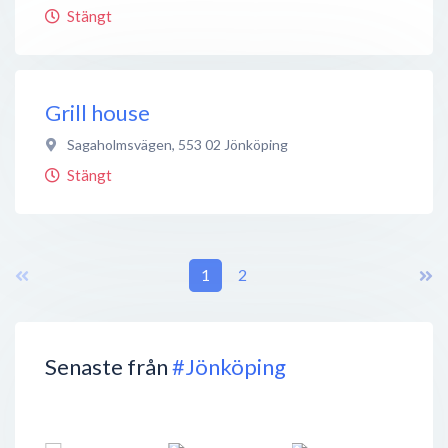
Stängt
Grill house
Sagaholmsvägen
,
553 02
Jönköping
Stängt
1
2
Senaste från
#Jönköping