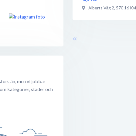
Alberts Väg 2
,
570 16
Kvi
sfors än, men vi jobbar
 om kategorier, städer och