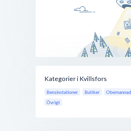
Kategorier i Kvillsfors
Bensinstationer
Butiker
Obemannade
Övrigt