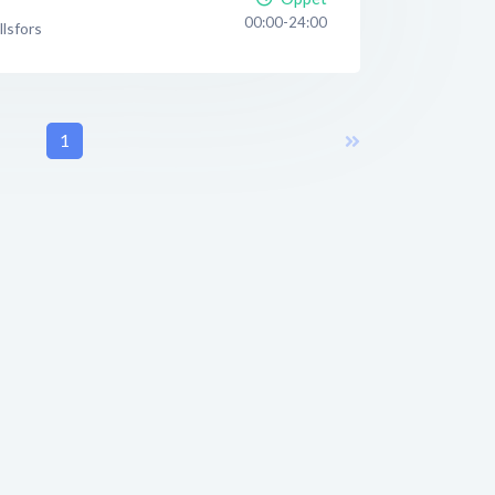
00:00-24:00
llsfors
1