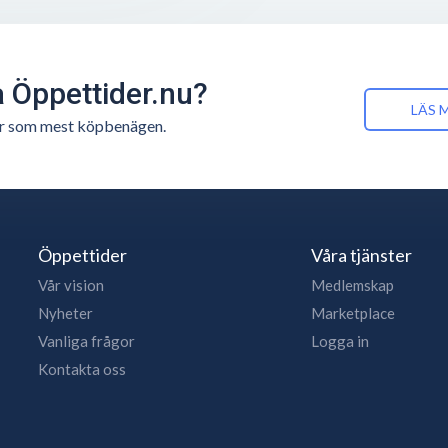
å Öppettider.nu?
LÄS 
n är som mest köpbenägen.
Öppettider
Våra tjänster
Vår vision
Medlemskap
Nyheter
Marketplace
Vanliga frågor
Logga in
Kontakta oss