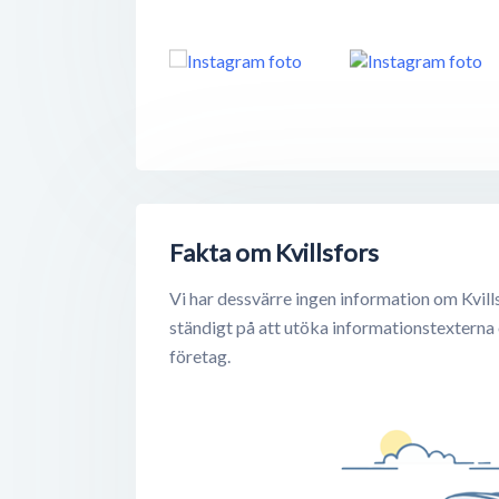
Fakta om Kvillsfors
Vi har dessvärre ingen information om Kvill
ständigt på att utöka informationstexterna
företag.