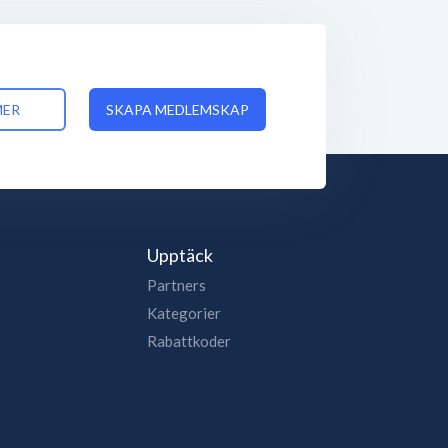
MER
SKAPA MEDLEMSKAP
Upptäck
Partners
Kategorier
Rabattkoder