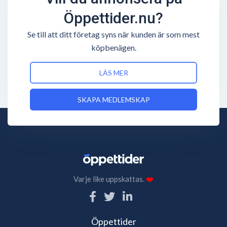
Öppettider.nu?
Se till att ditt företag syns när kunden är som mest
köpbenägen.
LÄS MER
SKAPA MEDLEMSKAP
Varje like uppskattas.
❤️
Öppettider