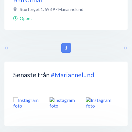
Stortorget 1
,
598 97
Mariannelund
Öppet
1
Senaste från
#Mariannelund