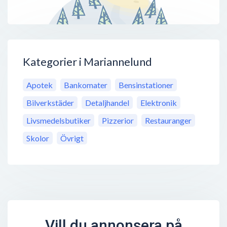
Kategorier i Mariannelund
Apotek
Bankomater
Bensinstationer
Bilverkstäder
Detaljhandel
Elektronik
Livsmedelsbutiker
Pizzerior
Restauranger
Skolor
Övrigt
Vill du annonsera på