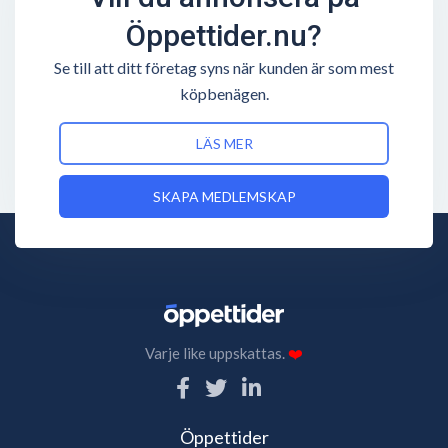
Öppettider.nu?
Se till att ditt företag syns när kunden är som mest
köpbenägen.
LÄS MER
SKAPA MEDLEMSKAP
Varje like uppskattas.
❤️
Öppettider