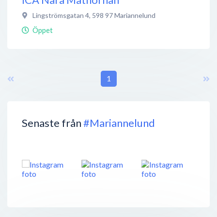
Lingströmsgatan 4
,
598 97
Mariannelund
Öppet
1
Senaste från
#Mariannelund