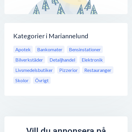
Kategorier i Mariannelund
Apotek
Bankomater
Bensinstationer
Bilverkstäder
Detaljhandel
Elektronik
Livsmedelsbutiker
Pizzerior
Restauranger
Skolor
Övrigt
Vill du annonsera på