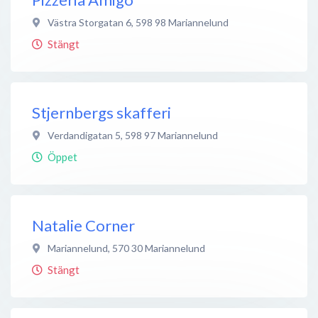
Västra Storgatan 6
,
598 98
Mariannelund
Stängt
Stjernbergs skafferi
Verdandigatan 5
,
598 97
Mariannelund
Öppet
Natalie Corner
Mariannelund
,
570 30
Mariannelund
Stängt