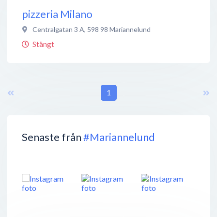
pizzeria Milano
Centralgatan 3 A
,
598 98
Mariannelund
Stängt
1
Senaste från
#Mariannelund