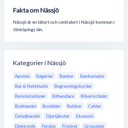
Fakta om Nässjö
Nässjö är en tätort och centralort i Nässjö kommun i
Jönköpings län.
Kategorier i Nässjö
Apotek
Bagerier
Banker
Bankomater
Bar & Nattklubb
Begravningsbyråer
Bensinstationer
Bilhandlare
Bilverkstäder
Bokhandel
Bostäder
Butiker
Caféer
Detaljhandel
Djurtjänster
Ekonomi
Elektronik
Fordon
Frisörer
Grossister