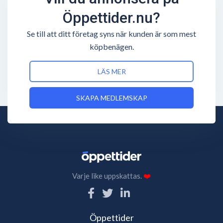
Öppettider.nu?
Se till att ditt företag syns när kunden är som mest
köpbenägen.
LÄS MER
SKAPA MEDLEMSKAP
Varje like uppskattas.
❤️
Öppettider