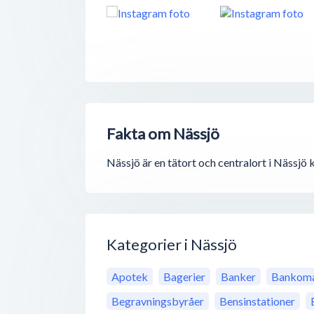
Fakta om Nässjö
Nässjö är en tätort och centralort i Nässjö
Kategorier i Nässjö
Apotek
Bagerier
Banker
Bankoma
Begravningsbyråer
Bensinstationer