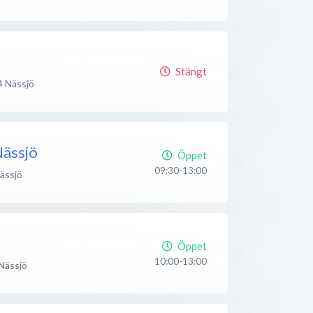
Stängt
4
Nässjö
ässjö
Öppet
09:30-13:00
ässjö
Öppet
10:00-13:00
Nässjö