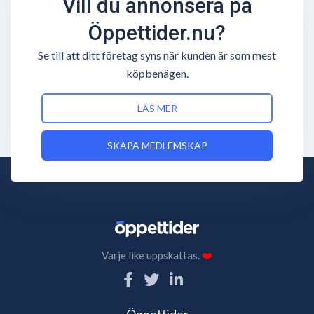
Vill du annonsera på
Öppettider.nu?
Se till att ditt företag syns när kunden är som mest
köpbenägen.
LÄS MER
SKAPA MEDLEMSKAP
Varje like uppskattas.
❤️
Öppettider