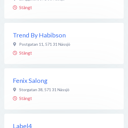
Stängt
Trend By Habibson
Postgatan 11
,
571 31
Nässjö
Stängt
Fenix Salong
Storgatan 38
,
571 31
Nässjö
Stängt
Label4