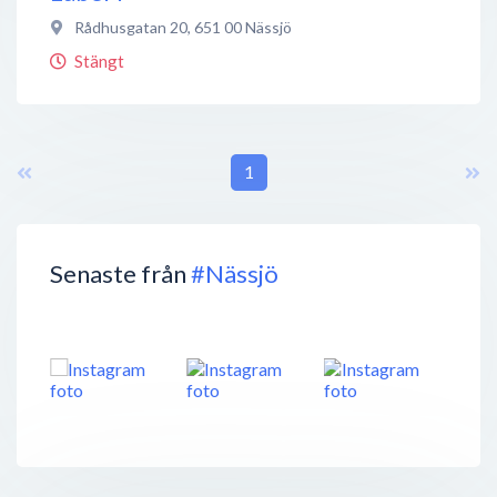
Rådhusgatan 20
,
651 00
Nässjö
Stängt
1
Senaste från
#Nässjö