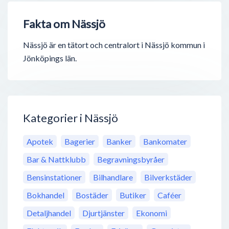
Fakta om Nässjö
Nässjö är en tätort och centralort i Nässjö kommun i
Jönköpings län.
Kategorier i Nässjö
Apotek
Bagerier
Banker
Bankomater
Bar & Nattklubb
Begravningsbyråer
Bensinstationer
Bilhandlare
Bilverkstäder
Bokhandel
Bostäder
Butiker
Caféer
Detaljhandel
Djurtjänster
Ekonomi