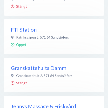
Stängt
FTI Station
Patriksvägen 2
,
571 64
Sandsjöfors
Öppet
Granskattehults Damm
Granskattehult 2
,
571 64
Sandsjöfors
Stängt
Jennys Massage & Friskvård