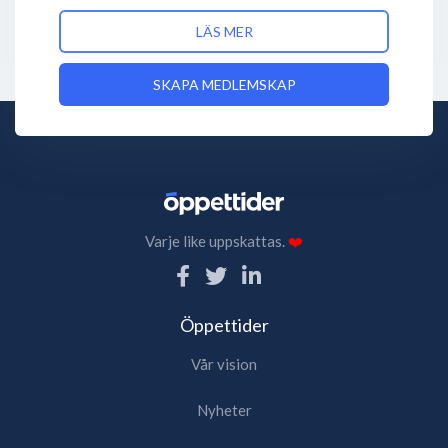
LÄS MER
SKAPA MEDLEMSKAP
Varje like uppskattas.
❤️
Öppettider
Vår vision
Nyheter