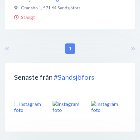
Gransbo 1
,
571 64
Sandsjöfors
Stängt
1
Senaste från
#Sandsjöfors