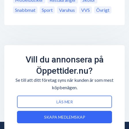
Snabbmat
Sport
Varuhus
VVS
Övrigt
Vill du annonsera på
Öppettider.nu?
Se till att ditt företag syns när kunden är som mest
köpbenägen.
LÄS MER
SKAPA MEDLEMSKAP