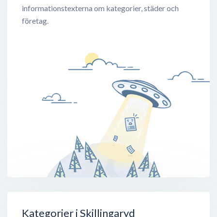
informationstexterna om kategorier, städer och
företag.
Kategorier i Skillingaryd