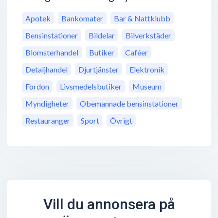
Apotek
Bankomater
Bar & Nattklubb
Bensinstationer
Bildelar
Bilverkstäder
Blomsterhandel
Butiker
Caféer
Detaljhandel
Djurtjänster
Elektronik
Fordon
Livsmedelsbutiker
Museum
Myndigheter
Obemannade bensinstationer
Restauranger
Sport
Övrigt
Vill du annonsera på