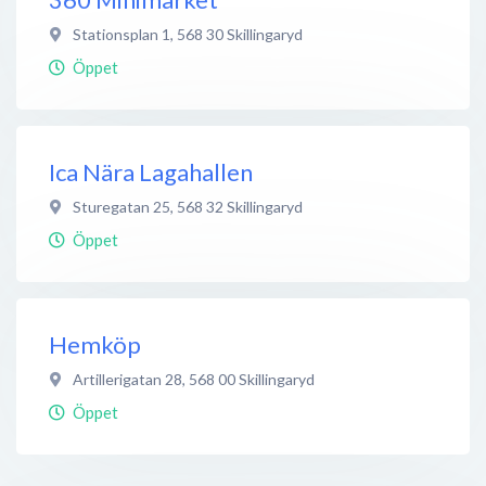
Stationsplan 1
,
568 30
Skillingaryd
Öppet
Ica Nära Lagahallen
Sturegatan 25
,
568 32
Skillingaryd
Öppet
Hemköp
Artillerigatan 28
,
568 00
Skillingaryd
Öppet