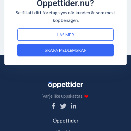
Öppettider.nu?
Se till att ditt företag syns när kunden är som mest
köpbenägen.
LÄS MER
SKAPA MEDLEMSKAP
Varje like uppskattas.
❤️
Öppettider