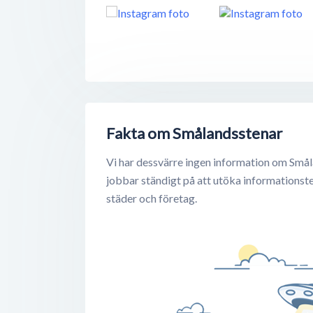
Fakta om Smålandsstenar
Vi har dessvärre ingen information om Smål
jobbar ständigt på att utöka informationst
städer och företag.