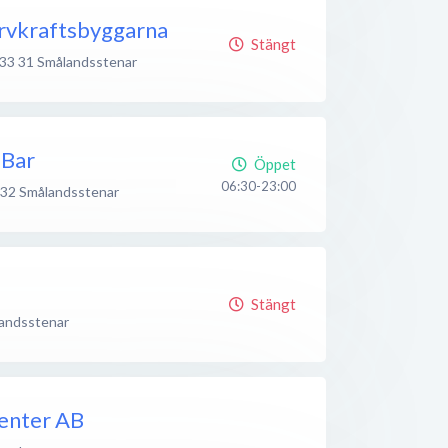
rvkraftsbyggarna
Stängt
33 31
Smålandsstenar
 Bar
Öppet
06:30-23:00
 32
Smålandsstenar
Stängt
andsstenar
enter AB