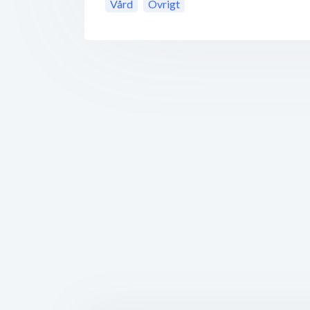
Vård
Övrigt