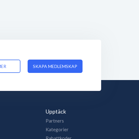
MER
SKAPA MEDLEMSKAP
Upptäck
Partners
Kategorier
Rabattkoder