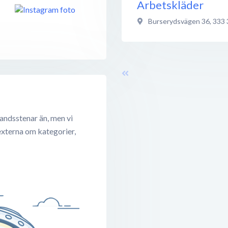
Arbetskläder
Burserydsvägen 36
,
333 
andsstenar än, men vi
externa om kategorier,