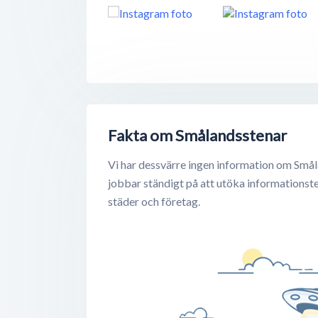
Fakta om Smålandsstenar
Vi har dessvärre ingen information om Smål
jobbar ständigt på att utöka informationst
städer och företag.