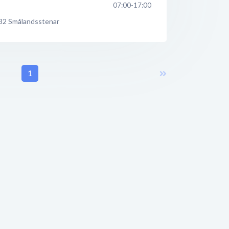
07:00-17:00
32
Smålandsstenar
1