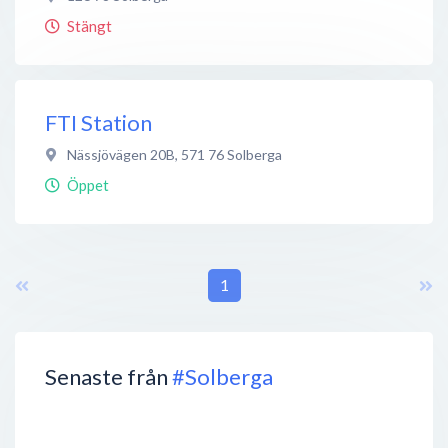
Stängt
FTI Station
Nässjövägen 20B
,
571 76
Solberga
Öppet
1
Senaste från
#Solberga