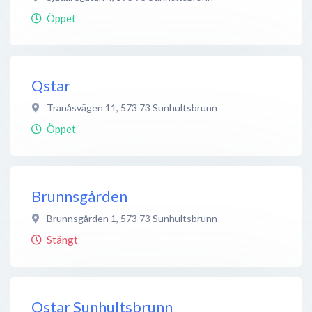
Öppet
Qstar
Tranåsvägen 11
,
573 73
Sunhultsbrunn
Öppet
Brunnsgården
Brunnsgården 1
,
573 73
Sunhultsbrunn
Stängt
Qstar Sunhultsbrunn