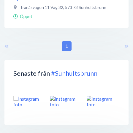
Tranåsvägen 11 Väg 32
,
573 73
Sunhultsbrunn
Öppet
1
Senaste från
#Sunhultsbrunn