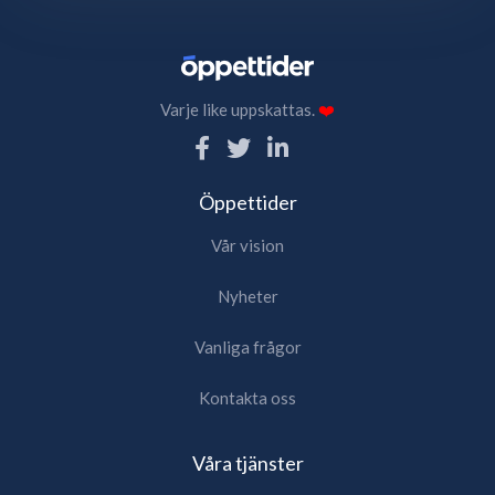
Varje like uppskattas.
❤️
Öppettider
Vår vision
Nyheter
Vanliga frågor
Kontakta oss
Våra tjänster