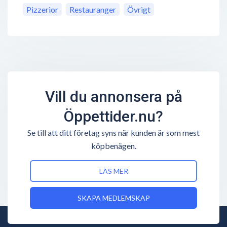
Pizzerior
Restauranger
Övrigt
Vill du annonsera på
Öppettider.nu?
Se till att ditt företag syns när kunden är som mest
köpbenägen.
LÄS MER
SKAPA MEDLEMSKAP