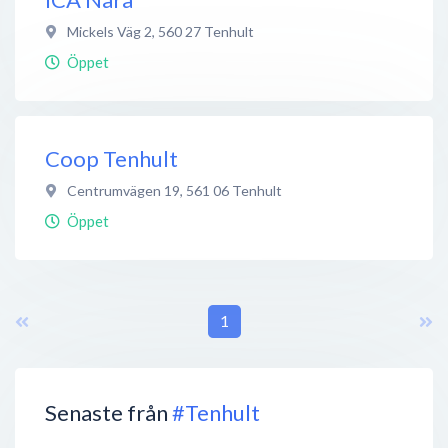
Mickels Väg 2
,
560 27
Tenhult
Öppet
Coop Tenhult
Centrumvägen 19
,
561 06
Tenhult
Öppet
1
Senaste från
#Tenhult