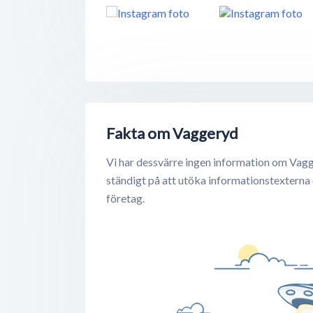
Fakta om Vaggeryd
Vi har dessvärre ingen information om Vagg
ständigt på att utöka informationstexterna
företag.