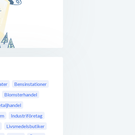
ter
Bensinstationer
Blomsterhandel
taljhandel
ym
Industriföretag
Livsmedelsbutiker