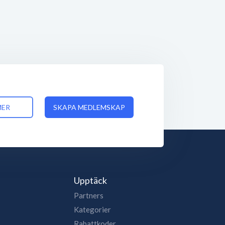
MER
SKAPA MEDLEMSKAP
Upptäck
Partners
Kategorier
Rabattkoder