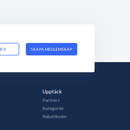
MER
SKAPA MEDLEMSKAP
Upptäck
Partners
Kategorier
Rabattkoder