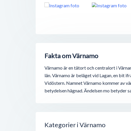
Fakta om Värnamo
Värnamo är en tätort och centralort i Vär
län. Värnamo är beläget vid Lagan, en bit if
Vidöstern. Namnet Värnamo kommer av värn
betydelsen hägnad. Ändelsen mo betyder s
Kategorier i Värnamo