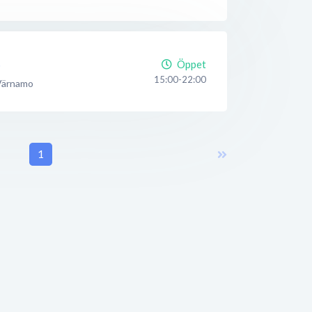
t
Öppet
15:00-22:00
Värnamo
1