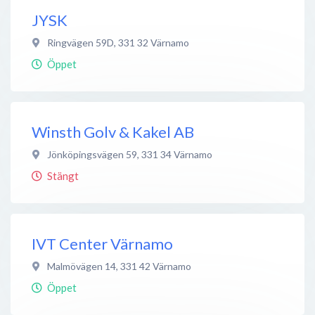
JYSK
Ringvägen 59D
,
331 32
Värnamo
Öppet
Winsth Golv & Kakel AB
Jönköpingsvägen 59
,
331 34
Värnamo
Stängt
IVT Center Värnamo
Malmövägen 14
,
331 42
Värnamo
Öppet