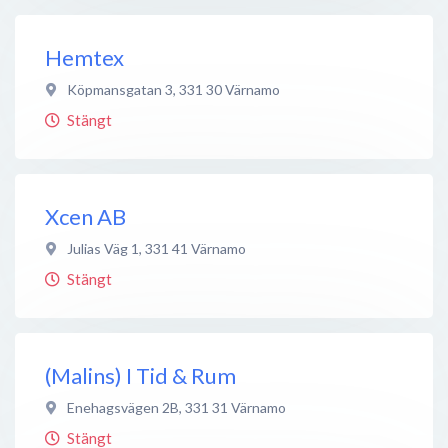
Hemtex
Köpmansgatan 3
,
331 30
Värnamo
Stängt
Xcen AB
Julias Väg 1
,
331 41
Värnamo
Stängt
(Malins) I Tid & Rum
Enehagsvägen 2B
,
331 31
Värnamo
Stängt