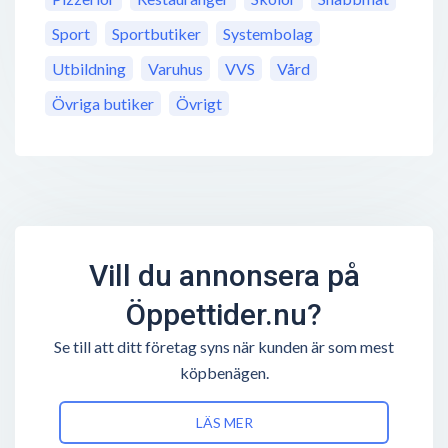
Sport
Sportbutiker
Systembolag
Utbildning
Varuhus
VVS
Vård
Övriga butiker
Övrigt
Vill du annonsera på
Öppettider.nu?
Se till att ditt företag syns när kunden är som mest
köpbenägen.
LÄS MER