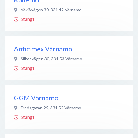
Växjövägen 30
,
331 42
Värnamo
Stängt
Anticimex Värnamo
Silkesvägen 30
,
331 53
Värnamo
Stängt
GGM Värnamo
Fredsgatan 25
,
331 52
Värnamo
Stängt