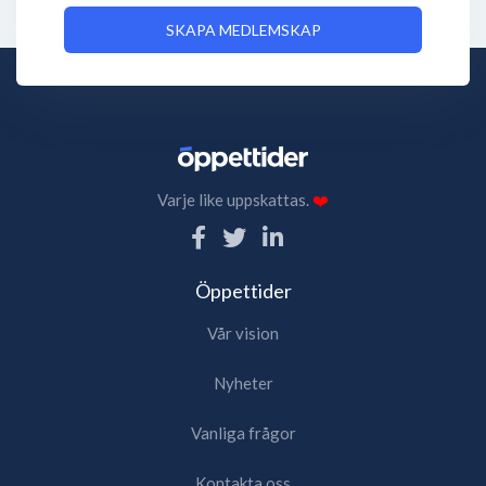
SKAPA MEDLEMSKAP
Varje like uppskattas.
❤️
Öppettider
Vår vision
Nyheter
Vanliga frågor
Kontakta oss