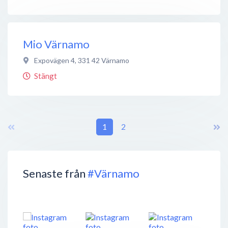
Mio Värnamo
Expovägen 4
,
331 42
Värnamo
Stängt
1
2
Senaste från
#Värnamo