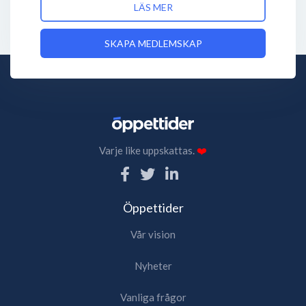
LÄS MER
SKAPA MEDLEMSKAP
Varje like uppskattas.
❤️
Öppettider
Vår vision
Nyheter
Vanliga frågor