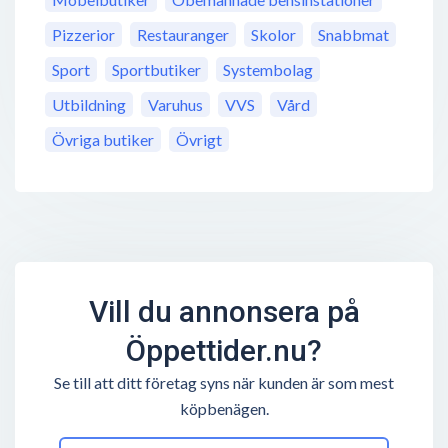
Pizzerior
Restauranger
Skolor
Snabbmat
Sport
Sportbutiker
Systembolag
Utbildning
Varuhus
VVS
Vård
Övriga butiker
Övrigt
Vill du annonsera på
Öppettider.nu?
Se till att ditt företag syns när kunden är som mest
köpbenägen.