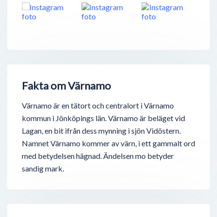
Fakta om Värnamo
Värnamo är en tätort och centralort i Värnamo
kommun i Jönköpings län. Värnamo är beläget vid
Lagan, en bit ifrån dess mynning i sjön Vidöstern.
Namnet Värnamo kommer av värn, i ett gammalt ord
med betydelsen hägnad. Ändelsen mo betyder
sandig mark.