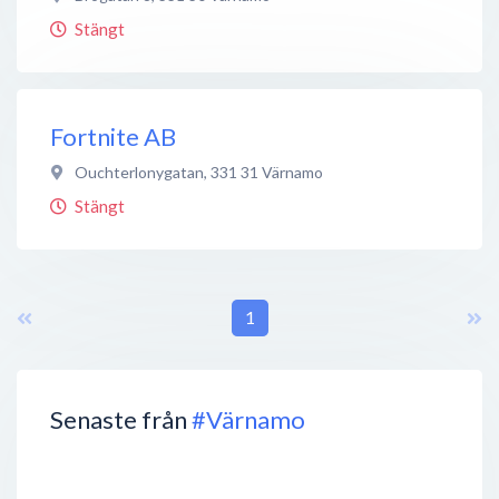
Stängt
Fortnite AB
Ouchterlonygatan
,
331 31
Värnamo
Stängt
1
Senaste från
#Värnamo