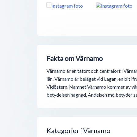
Fakta om Värnamo
Värnamo är en tätort och centralort i Vär
län. Värnamo är beläget vid Lagan, en bit if
Vidöstern. Namnet Värnamo kommer av värn
betydelsen hägnad. Ändelsen mo betyder s
Kategorier i Värnamo