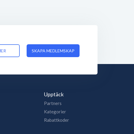
MER
SKAPA MEDLEMSKAP
Upptäck
Partners
Kategorier
Rabattkoder