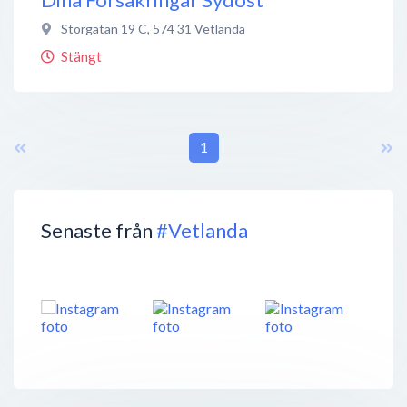
Storgatan 19 C
,
574 31
Vetlanda
Stängt
1
Senaste från
#Vetlanda