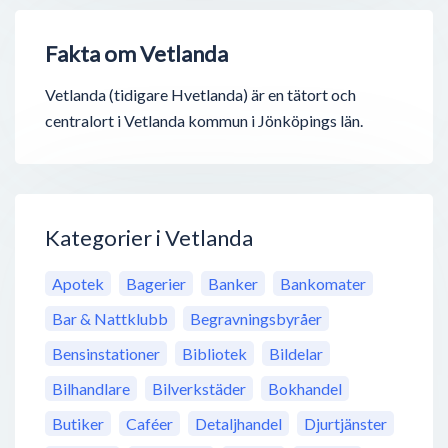
Fakta om Vetlanda
Vetlanda (tidigare Hvetlanda) är en tätort och
centralort i Vetlanda kommun i Jönköpings län.
Kategorier i Vetlanda
Apotek
Bagerier
Banker
Bankomater
Bar & Nattklubb
Begravningsbyråer
Bensinstationer
Bibliotek
Bildelar
Bilhandlare
Bilverkstäder
Bokhandel
Butiker
Caféer
Detaljhandel
Djurtjänster