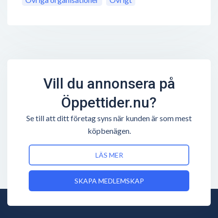
Vill du annonsera på
Öppettider.nu?
Se till att ditt företag syns när kunden är som mest
köpbenägen.
LÄS MER
SKAPA MEDLEMSKAP