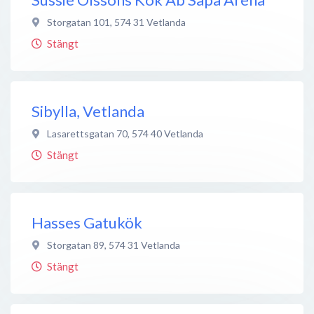
Storgatan 101
,
574 31
Vetlanda
Stängt
Sibylla, Vetlanda
Lasarettsgatan 70
,
574 40
Vetlanda
Stängt
Hasses Gatukök
Storgatan 89
,
574 31
Vetlanda
Stängt