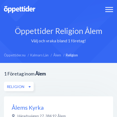
Öppettider Religion Ålem
Välj och vraka bland 1 företag!
Öppettider.nu
Kalmars Län
Ålem
Religion
1
Företag inom
Ålem
RELIGION
Ålems Kyrka
Häradsvägen 27
,
384 92
Ålem