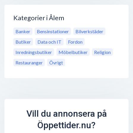
Kategorier i Ålem
Banker
Bensinstationer
Bilverkstäder
Butiker
Data och IT
Fordon
Inredningsbutiker
Möbelbutiker
Religion
Restauranger
Övrigt
Vill du annonsera på
Öppettider.nu?