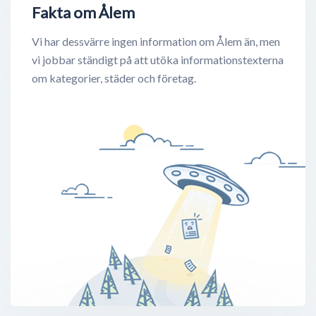
Fakta om Ålem
Vi har dessvärre ingen information om Ålem än, men
vi jobbar ständigt på att utöka informationstexterna
om kategorier, städer och företag.