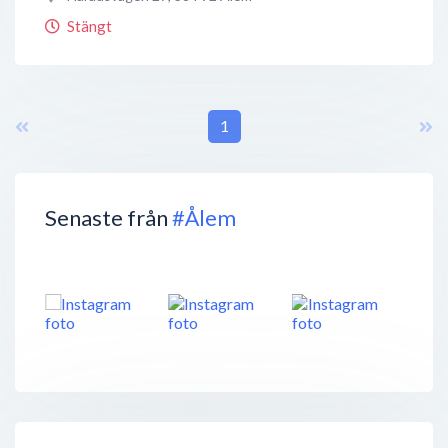
Stängt
1
Senaste från
#Ålem