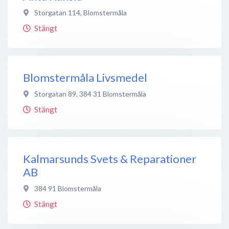
Storgatan 114
,
Blomstermåla
Stängt
Blomstermåla Livsmedel
Storgatan 89
,
384 31
Blomstermåla
Stängt
Kalmarsunds Svets & Reparationer
AB
384 91
Blomstermåla
Stängt