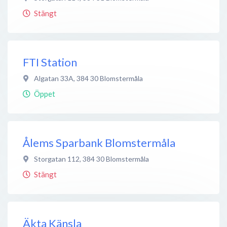
Stängt
FTI Station
Algatan 33A
,
384 30
Blomstermåla
Öppet
Ålems Sparbank Blomstermåla
Storgatan 112
,
384 30
Blomstermåla
Stängt
Äkta Känsla