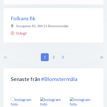
Folkans fik
Storgatan 83
,
384 21
Blomstermåla
Stängt
1
2
3
Senaste från
#Blomstermåla