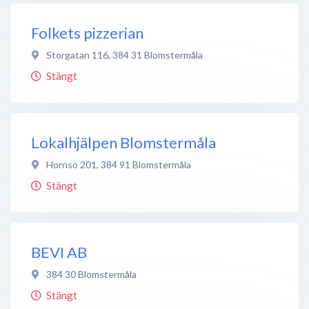
Folkets pizzerian
Storgatan 116
,
384 31
Blomstermåla
Stängt
Lokalhjälpen Blomstermåla
Hornsö 201
,
384 91
Blomstermåla
Stängt
BEVI AB
384 30
Blomstermåla
Stängt