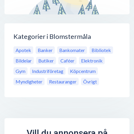
Kategorier i Blomstermåla
Apotek
Banker
Bankomater
Bibliotek
Bildelar
Butiker
Caféer
Elektronik
Gym
Industriföretag
Köpcentrum
Myndigheter
Restauranger
Övrigt
Vill du annonsera på