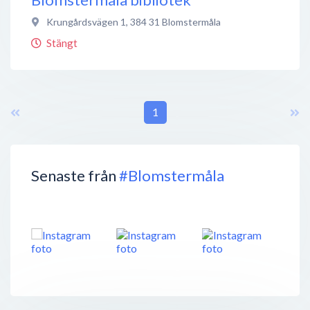
Krungårdsvägen 1
,
384 31
Blomstermåla
Stängt
1
Senaste från
#Blomstermåla