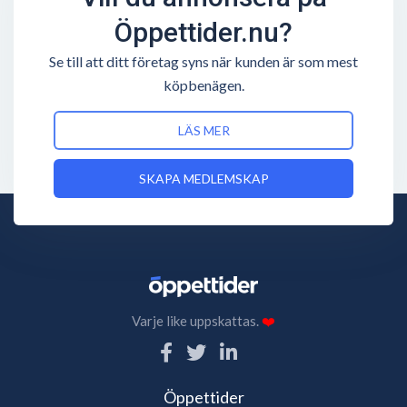
Öppettider.nu?
Se till att ditt företag syns när kunden är som mest
köpbenägen.
LÄS MER
SKAPA MEDLEMSKAP
Varje like uppskattas.
❤️
Öppettider