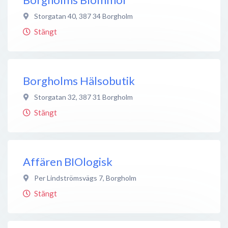
Storgatan 40
,
387 34
Borgholm
Stängt
Borgholms Hälsobutik
Storgatan 32
,
387 31
Borgholm
Stängt
Affären BIOlogisk
Per Lindströmsvägs 7
,
Borgholm
Stängt