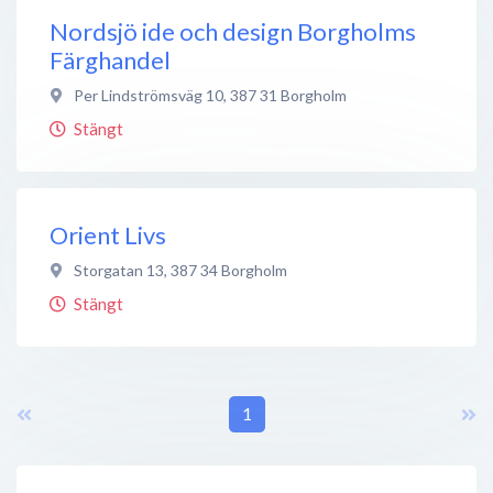
Nordsjö ide och design Borgholms
Färghandel
Per Lindströmsväg 10
,
387 31
Borgholm
Stängt
Orient Livs
Storgatan 13
,
387 34
Borgholm
Stängt
1