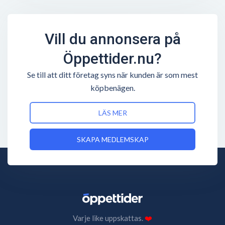
Vill du annonsera på
Öppettider.nu?
Se till att ditt företag syns när kunden är som mest
köpbenägen.
LÄS MER
SKAPA MEDLEMSKAP
Varje like uppskattas.
❤️