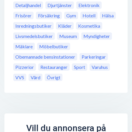
Detaljhandel
Djurtjänster
Elektronik
Frisörer
Försäkring
Gym
Hotell
Hälsa
Inredningsbutiker
Kläder
Kosmetika
Livsmedelsbutiker
Museum
Myndigheter
Mäklare
Möbelbutiker
Obemannade bensinstationer
Parkeringar
Pizzerior
Restauranger
Sport
Varuhus
VVS
Vård
Övrigt
Vill du annonsera på