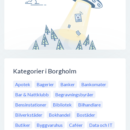
Kategorier i Borgholm
Apotek
Bagerier
Banker
Bankomater
Bar & Nattklubb
Begravningsbyråer
Bensinstationer
Bibliotek
Bilhandlare
Bilverkstäder
Bokhandel
Bostäder
Butiker
Byggvaruhus
Caféer
Data och IT