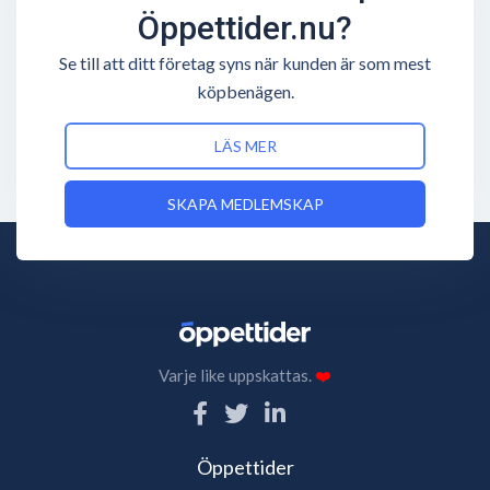
Öppettider.nu?
Se till att ditt företag syns när kunden är som mest
köpbenägen.
LÄS MER
SKAPA MEDLEMSKAP
Varje like uppskattas.
❤️
Öppettider