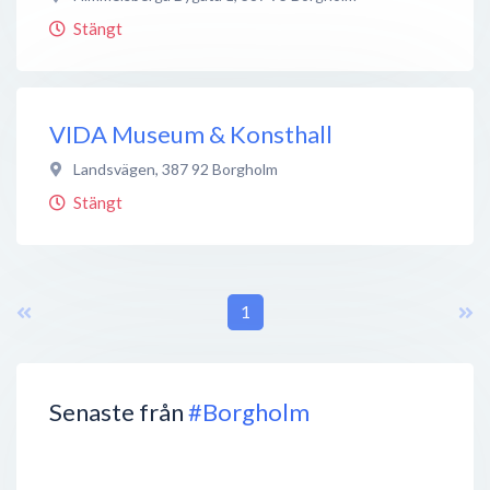
Stängt
VIDA Museum & Konsthall
Landsvägen
,
387 92
Borgholm
Stängt
1
Senaste från
#Borgholm