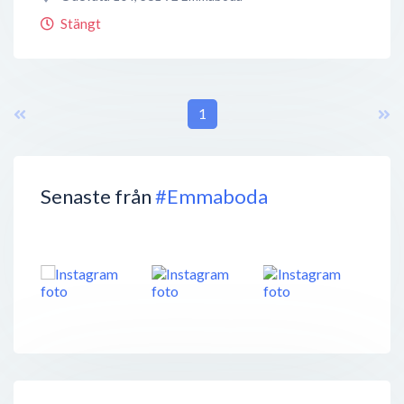
Stängt
1
Senaste från
#Emmaboda