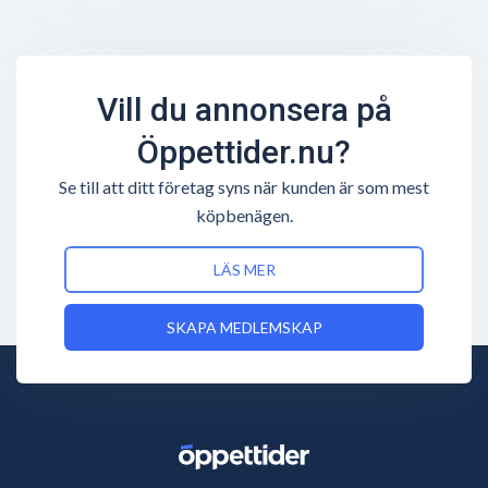
Vill du annonsera på
Öppettider.nu?
Se till att ditt företag syns när kunden är som mest
köpbenägen.
LÄS MER
SKAPA MEDLEMSKAP