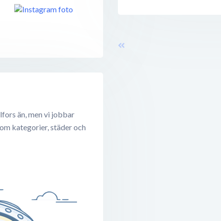
fors än, men vi jobbar
 om kategorier, städer och