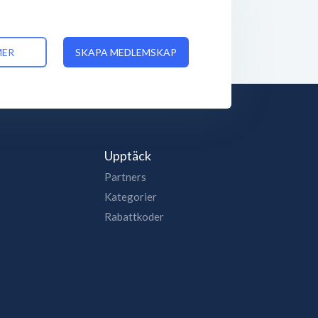
MER
SKAPA MEDLEMSKAP
Upptäck
Partners
Kategorier
Rabattkoder