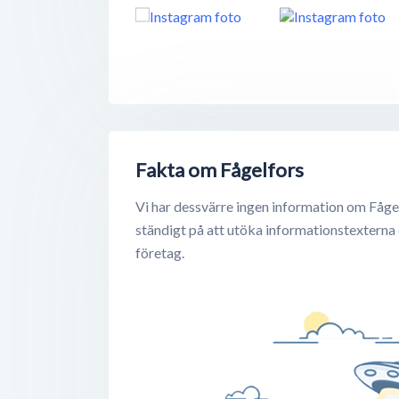
Fakta om Fågelfors
Vi har dessvärre ingen information om Fågel
ständigt på att utöka informationstexterna
företag.