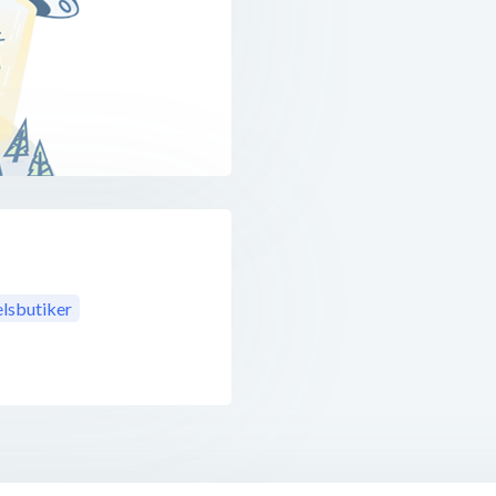
lsbutiker