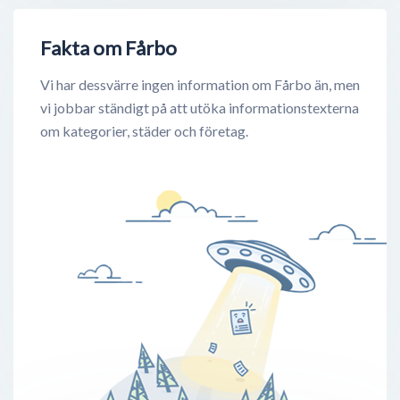
Fakta om Fårbo
Vi har dessvärre ingen information om Fårbo än, men
vi jobbar ständigt på att utöka informationstexterna
om kategorier, städer och företag.