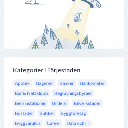
Kategorier i Färjestaden
Apotek
Bagerier
Banker
Bankomater
Bar & Nattklubb
Begravningsbyråer
Bensinstationer
Bildelar
Bilverkstäder
Bostäder
Butiker
Byggföretag
Byggvaruhus
Caféer
Data och IT