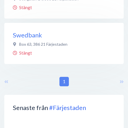
Stängt
Swedbank
Box 63
,
386 21
Färjestaden
Stängt
1
Senaste från
#Färjestaden